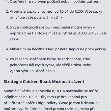
Otevřete hru na svém počítači nebo mobilním zařízení.
Vyberte si sázku v rozmezí od €0.01 do €200. Výše sázky
ovlivňuje vaše potenciální výhry.
S vyšší obtížností rostou i maximální možné výhry –
například na Hardcore můžete vyhrát až 3,303,384.8× vaši
sázku.
Kliknutím na tlačítko “Play” pošlete slepici na první poklop.
Po každém úspěšném kroku se rozhodnete, zda:
pokračovat dál (vyšší výhra, ale větší riziko), nebo
vybrat výhru a ukončit kolo.
Strategie Chicken Road: Možnosti sázení
Minimální sázka je zpravidla 0,10 € a maximální se může
vyšplhat až na 100 €. Díky tomu je hra vhodná pro
příležitostné hráče i high rollery. Často je vám k dispozici i
možnost využít Chicken Road promo code, zejména při