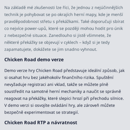
Na základě mé zkušenosti lze říci, že jednou z nejúčinnějších
technik je pohybovat se po okrajích herní mapy, kde je menší
pravděpodobnost střetu s překážkami. Také doporučuji sbírat
co nejvíce power-upů, které se později mohou hodit pro únik
z nebezpečné situace. Zanedlouho si jistě všimnete, že
některé překážky se objevují v cyklech – když si je tedy
zapamatujete, dokážete se jim snadno vyhnout.
Chicken Road demo verze
Demo verze hry Chicken Road představuje ideální způsob, jak
si osahat hru bez jakéhokoliv finančního rizika. Spuštění
nevyžaduje registraci ani vklad, takže se můžete plně
soustředit na samotné herní mechaniky a naučit se správně
reagovat na překážky, které slepici hrozí při přechodu silnice.
V demo verzi si osvojíte ovládání hry, ale zároveň můžete
bezpečně experimentovat se strategií.
Chicken Road RTP a návratnost