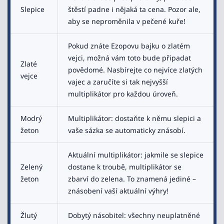
Slepice
štěstí padne i nějaká ta cena. Pozor ale,
aby se neproměnila v pečené kuře!
Pokud znáte Ezopovu bajku o zlatém
vejci, možná vám toto bude připadat
Zlaté
povědomé. Nasbírejte co nejvíce zlatých
vejce
vajec a zaručíte si tak nejvyšší
multiplikátor pro každou úroveň.
Modrý
Multiplikátor: dostaňte k němu slepici a
žeton
vaše sázka se automaticky znásobí.
Aktuální multiplikátor: jakmile se slepice
Zelený
dostane k troubě, multiplikátor se
žeton
zbarví do zelena. To znamená jediné –
znásobení vaší aktuální výhry!
Žlutý
Dobytý násobitel: všechny neuplatněné