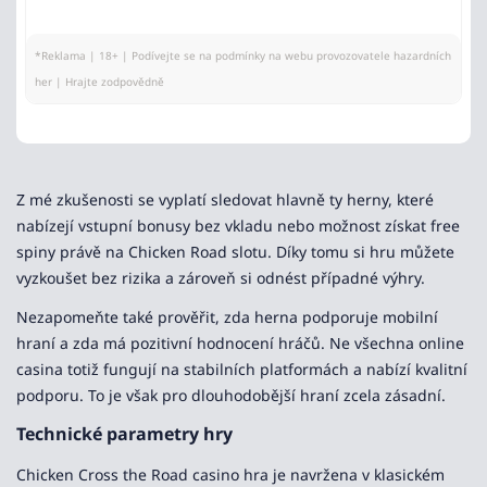
*Reklama |
18+
| Podívejte se na podmínky na webu provozovatele hazardních
her | Hrajte zodpovědně
Z mé zkušenosti se vyplatí sledovat hlavně ty herny, které
nabízejí vstupní bonusy bez vkladu nebo možnost získat free
spiny právě na Chicken Road slotu. Díky tomu si hru můžete
vyzkoušet bez rizika a zároveň si odnést případné výhry.
Nezapomeňte také prověřit, zda herna podporuje mobilní
hraní a zda má pozitivní hodnocení hráčů. Ne všechna online
casina totiž fungují na stabilních platformách a nabízí kvalitní
podporu. To je však pro dlouhodobější hraní zcela zásadní.
Technické parametry hry
Chicken Cross the Road casino hra je navržena v klasickém