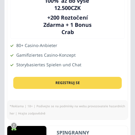
100
%
až do výše
12.500
CZK
+200 Roztočení
Zdarma + 1 Bonus
Crab
80+ Casino-Anbieter
Gamifiziertes Casino-Konzept
Storybasiertes Spielen und Chat
REGISTRUJ SE
*Reklama |
18+
| Podívejte se na podmínky na webu provozovatele hazardních
her | Hrajte zodpovědně
SPINGRANNY