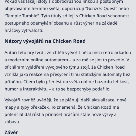
Pokud vás lákají sloty s dobrodružnou linkou a postupným
objevováním herního světa, doporučuji “Gonzo’s Quest” nebo
“Temple Tumble”. Tyto tituly sdílejí s Chicken Road schopnost
postupného odemykání obsahu a růst výher na základě
hráčovy vytrvalosti.
Názory vývojářů na Chicken Road
Autoři této hry tvrdí, že chtěli vytvořit něco mezi retro arkádou
a moderním online automatem – a za mě se jim to povedlo. V
oficiálním vyjádření vývojového týmu stojí, že Chicken Road
vznikla jako reakce na přesycení trhu statickými automaty bez
příběhu. Cílem bylo přenést do světa online hazardu lehkost,
humor a interaktivitu – a to se bezpochyby podařilo.
Vývojáři rovněž uvádějí, že se plánují další aktualizace, nové
mapy a typy překážek. To znamená, že Chicken Road má
potenciál dál růst a přinášet hráčům stále nové výzvy a
zábavu.
Závěr