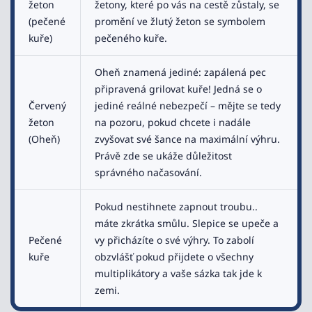
žeton
žetony, které po vás na cestě zůstaly, se
(pečené
promění ve žlutý žeton se symbolem
kuře)
pečeného kuře.
Oheň znamená jediné: zapálená pec
připravená grilovat kuře! Jedná se o
Červený
jediné reálné nebezpečí – mějte se tedy
žeton
na pozoru, pokud chcete i nadále
(Oheň)
zvyšovat své šance na maximální výhru.
Právě zde se ukáže důležitost
správného načasování.
Pokud nestihnete zapnout troubu..
máte zkrátka smůlu. Slepice se upeče a
Pečené
vy přicházíte o své výhry. To zabolí
kuře
obzvlášť pokud přijdete o všechny
multiplikátory a vaše sázka tak jde k
zemi.