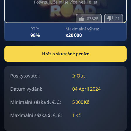
Potvrzuji, že mi je více než 18 let
67825
21
RTP:
Maximální výhra:
98%
x20 000
Hrát o skutečné peníze
Poskytovatel:
InOut
Datum vydání:
04 April 2024
Minimální sázka $, €, £:
5 000 Kč
Maximální sázka $, €, £:
1 Kč