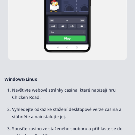
Windows/Linux
Navštivte webové stránky casina, které nabízejí hru
Chicken Road.
Vyhledejte odkaz ke stažení desktopové verze casina a
stáhněte a nainstalujte jej.
Spusťte casino ze staženého souboru a přihlaste se do